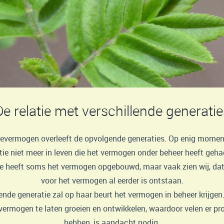
De relatie met verschillende generatie
ievermogen overleeft de opvolgende generaties. Op enig moment
tie niet meer in leven die het vermogen onder beheer heeft geha
ie heeft soms het vermogen opgebouwd, maar vaak zien wij, dat
voor het vermogen al eerder is ontstaan.
ende generatie zal op haar beurt het vermogen in beheer krijgen
vermogen te laten groeien en ontwikkelen, waardoor velen er pro
hebben, is aandacht nodig.