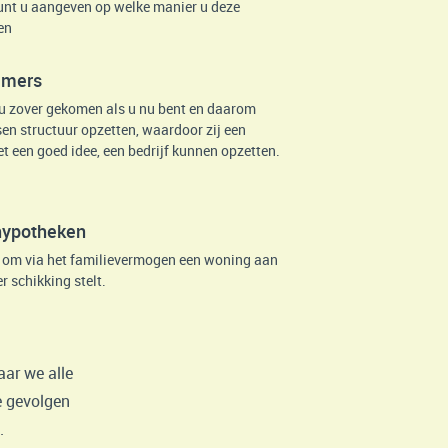
unt u aangeven op welke manier u deze
en
emers
 zover gekomen als u nu bent en daarom
en structuur opzetten, waardoor zij een
t een goed idee, een bedrijf kunnen opzetten.
ehypotheken
n om via het familievermogen een woning aan
 schikking stelt.
aar we alle
e gevolgen
.