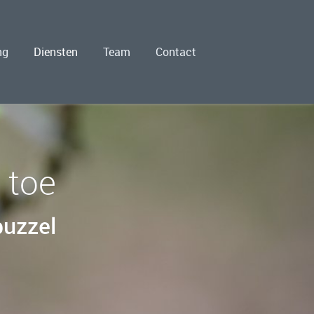
ng
Diensten
Team
Contact
 toe
puzzel