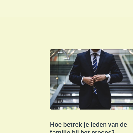
Hoe betrek je leden van de
familie bij het proces?