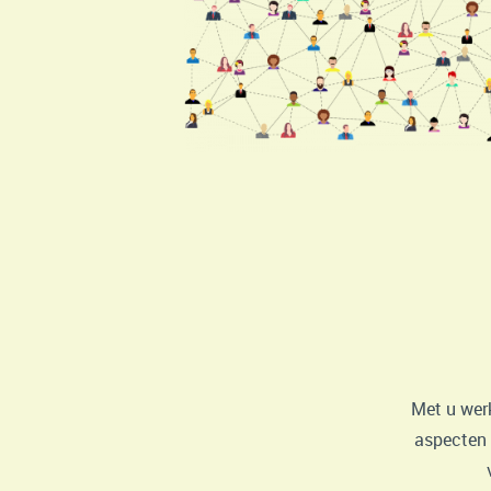
Met u werk
aspecten 