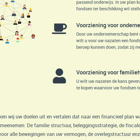
passend onderwijs. In uw plan k
fondsen ter beschikking wil stell
Voorziening voor ondern
Door uw ondernemerschap bent u
wilt u voor uw nazaten een fonds
beroep kunnen doen, zodat zij me
Voorziening voor famili
U wilt uw nazaten de kans geve
te kopen waarvoor uw fondsen ter
en wij uw doelen uit en vertalen dat naar een financieel plan w
meenemen: De familie structuur, beleggingsstrategie, de fiscal
voor alle bewegingen van uw vermogen, de overlegstructuur enz