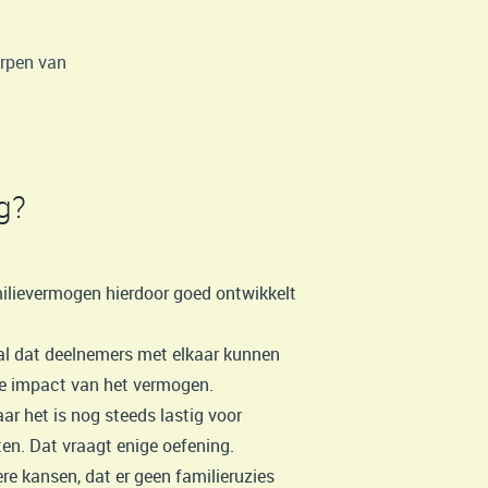
erpen van
g?
milievermogen hierdoor goed ontwikkelt
l dat deelnemers met elkaar kunnen
le impact van het vermogen.
ar het is nog steeds lastig voor
en. Dat vraagt enige oefening.
re kansen, dat er geen familieruzies