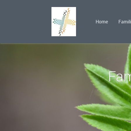
Home
Famil
Fam