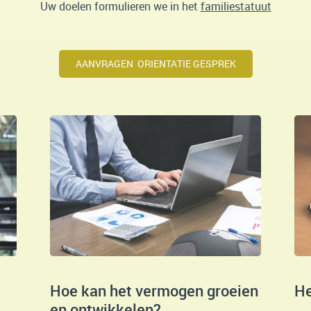
Uw doelen formulieren we in het
familiestatuut
AANVRAGEN ORIENTATIE GESPREK
Hoe kan het vermogen groeien
He
en ontwikkelen?