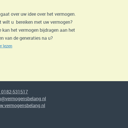
 gaat over uw idee over het vermogen.
 wilt u bereiken met uw vermogen?
 kan het vermogen bijdragen aan het
en van de generaties na u?
r lezen
. 0182-531517
fo@vermogensbelang.nl
w.vermogensbelang.nl