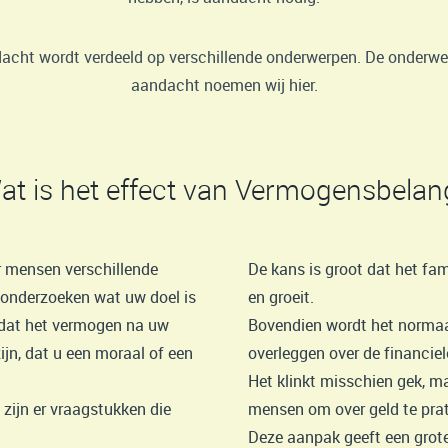
acht wordt verdeeld op verschillende onderwerpen. De onderw
aandacht noemen wij hier.
at is het effect van Vermogensbelan
 mensen verschillende
De kans is groot dat het fa
e onderzoeken wat uw doel is
en groeit.
 dat het vermogen na uw
Bovendien wordt het normaa
ijn, dat u een moraal of een
overleggen over de financie
Het klinkt misschien gek, ma
zijn er vraagstukken die
mensen om over geld te prat
Deze aanpak geeft een grote