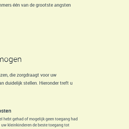
immers één van de grootste angsten
rmogen
ezen, die zorgdraagt voor uw
duidelijk stellen. Hieronder treft u
osten
veel hebt gehad of mogelijk geen toegang had
 uw kleinkinderen de beste toegang tot